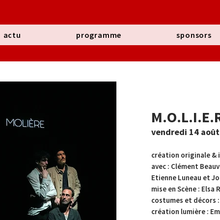
actu
programme
sponsors
M.O.L.I.E.
vendredi 14 août
création originale & 
avec : Clément Beauv
Etienne Luneau
et J
mise en Scène : Elsa 
costumes et décors :
création lumière : Em