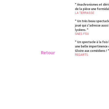
" Anachronismes et déris
de la pièce une formida
LA TERRASSE
" Un très beau spectacl
joué qui s’adresse aussi
lycéens. "
SNES FSU
" Un spectacle à la fois
une belle impertinence 
Gloire aux comédiens ! 
Retour
REGARTS