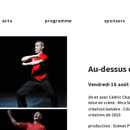
actu
programme
sponsors
Au-dessus 
Vendredi 16 août
de et avec Cédric Cha
mise en scène : Mira 
création lumière : Ci
création de 2015
production : Scènes Pl