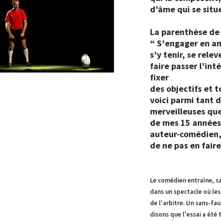
d’âme qui se situ
La parenthèse de 
“ S’engager en am
s’y tenir, se rel
faire passer l’int
fixer
des objectifs et t
voici parmi tant d
merveilleuses que
de mes 15 années 
auteur-comédien,
de ne pas en faire
L
e comédien entraîne, s
dans un spectacle où les
de l'arbitre. Un sans-fa
disons que l'essai a été