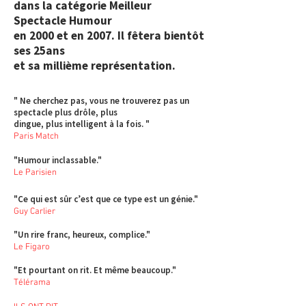
dans la catégorie Meilleur
Spectacle Humour
en 2000 et en 2007. Il fêtera bientôt
ses 25ans
et sa millième représentation.
" Ne cherchez pas, vous ne trouverez pas un
spectacle plus drôle, plus
dingue, plus intelligent à la fois. "
Paris Match
"Humour inclassable."
Le Parisien
"Ce qui est sûr c’est que ce type est un génie."
Guy Carlier
"Un rire franc, heureux, complice."
Le Figaro
"Et pourtant on rit. Et même beaucoup."
Télérama