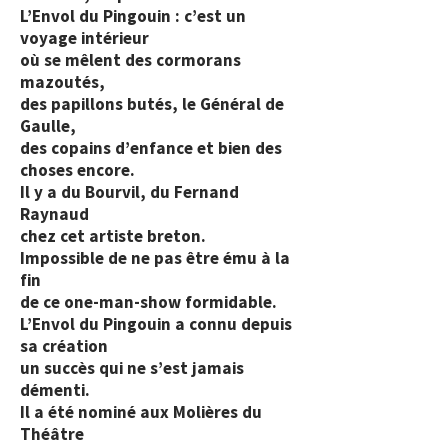
L’Envol du Pingouin : c’est un
voyage intérieur
où se mêlent des cormorans
mazoutés,
des papillons butés, le Général de
Gaulle,
des copains d’enfance et bien des
choses encore.
Il y a du Bourvil, du Fernand
Raynaud
chez cet artiste breton.
Impossible de ne pas être ému à la
fin
de ce one-man-show formidable.
L’Envol du Pingouin a connu depuis
sa création
un succès qui ne s’est jamais
démenti.
Il a été nominé aux Molières du
Théâtre