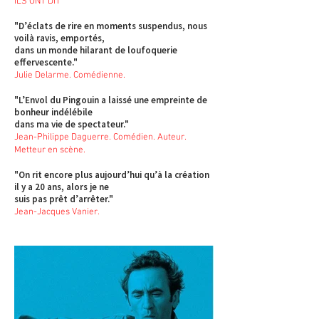
ILS ONT DIT
"D’éclats de rire en moments suspendus, nous
voilà ravis, emportés,
dans un monde hilarant de loufoquerie
effervescente."
Julie Delarme. Comédienne.
"L’Envol du Pingouin a laissé une empreinte de
bonheur indélébile
dans ma vie de spectateur."
Jean-Philippe Daguerre. Comédien. Auteur.
Metteur en scène.
"On rit encore plus aujourd’hui qu’à la création
il y a 20 ans, alors je ne
suis pas prêt d’arrêter."
Jean-Jacques Vanier.